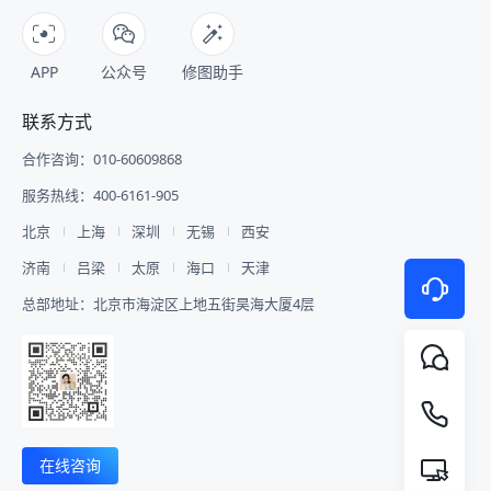
APP
公众号
修图助手
联系方式
合作咨询：010-60609868
服务热线：400-6161-905
北京
上海
深圳
无锡
西安
济南
吕梁
太原
海口
天津
总部地址：北京市海淀区上地五街昊海大厦4层
在线咨询