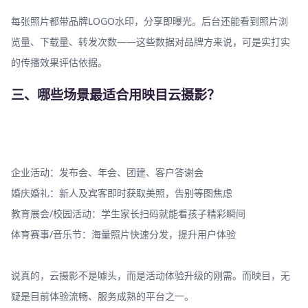
每张照片都带品牌LOGO水印，分享即曝光。后台还能看到照片浏
览量、下载量、转发次数——这些数据对品牌方来说，可是实打实
的传播效果评估依据。
三、哪些场景最适合用映目云摄影？
企业活动：发布会、年会、团建、客户答谢会
婚庆婚礼：新人及宾客即时获取美照，告别等图焦虑
教育展会/校园活动：学生家长扫码就能看孩子精彩瞬间
体育赛事/音乐节：海量照片快速分发，提升用户体验
说真的，云摄影不是噱头，而是活动体验升级的刚需。而映目，无
疑是目前体验流畅、服务成熟的平台之一。