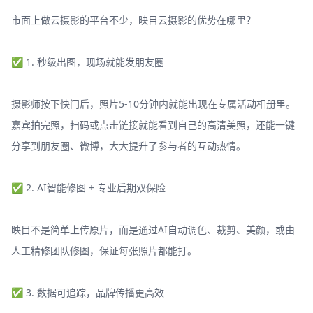
市面上做云摄影的平台不少，映目云摄影的优势在哪里？
✅ 1. 秒级出图，现场就能发朋友圈
摄影师按下快门后，照片5-10分钟内就能出现在专属活动相册里。
嘉宾拍完照，扫码或点击链接就能看到自己的高清美照，还能一键
分享到朋友圈、微博，大大提升了参与者的互动热情。
✅ 2. AI智能修图 + 专业后期双保险
映目不是简单上传原片，而是通过AI自动调色、裁剪、美颜，或由
人工精修团队修图，保证每张照片都能打。
✅ 3. 数据可追踪，品牌传播更高效