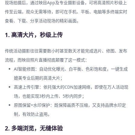
现场拍摄后，通过映目App及专业摄影设备，可将高清照片秒级上
传至云端，观众无需等待，即可在手机、平板、电脑等多终端实时
查看、下载、分享活动现场的精彩画面。
1. 高清大片，秒级上传
传统活动摄影往往需要数小时甚至数天才能完成选片、修图、发布
流程，而映目照片直播彻底颠覆了这一模式：
AI智能修图：自动优化曝光、白平衡、色彩饱和度，一键生成
媲美专业后期的高清大片；
高速上传引擎：依托强大的CDN加速网络，即使在万人活动现
场，也能实现3秒内上传、5秒内同步；
原图保留+水印保护：既保障画质不压缩，又支持品牌水印定
制，有效防止盗用。
2. 多端浏览，无缝体验