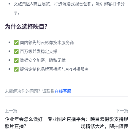
文旅景区&商业展览：打造沉浸式视觉营销，吸引游客打卡分
享。
为什么选择映目？
✅ 国内领先的云影像技术服务商
✅ 百万级并发稳定支撑
✅ 数据安全加密，隐私无忧
✅ 提供定制化品牌直播间与API对接服务
未能解决你的问题？请联系
在线客服
上一篇
下一篇
企业年会怎么做好
专业图片直播平台：映目云摄影支持现
照片直播？
场精修大片，随拍随传