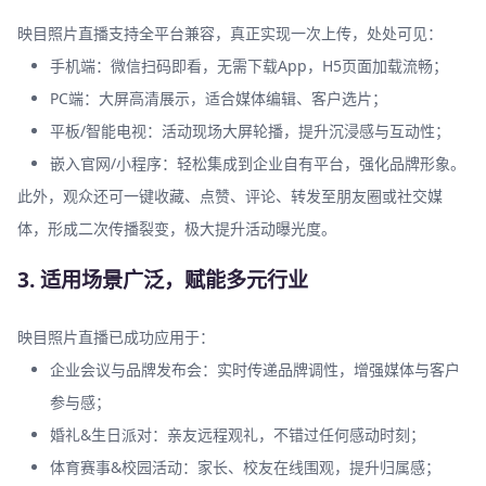
映目照片直播支持全平台兼容，真正实现一次上传，处处可见：
手机端：微信扫码即看，无需下载App，H5页面加载流畅；
PC端：大屏高清展示，适合媒体编辑、客户选片；
平板/智能电视：活动现场大屏轮播，提升沉浸感与互动性；
嵌入官网/小程序：轻松集成到企业自有平台，强化品牌形象。
此外，观众还可一键收藏、点赞、评论、转发至朋友圈或社交媒
体，形成二次传播裂变，极大提升活动曝光度。
3. 适用场景广泛，赋能多元行业
映目照片直播已成功应用于：
企业会议与品牌发布会：实时传递品牌调性，增强媒体与客户
参与感；
婚礼&生日派对：亲友远程观礼，不错过任何感动时刻；
体育赛事&校园活动：家长、校友在线围观，提升归属感；