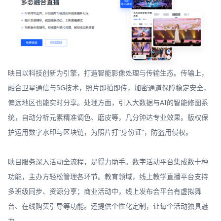
映目以科技创新为引擎，打造智能影像处理与传输生态。传输上，
融合卫星通信与5G技术，照片即拍即传，加密通道保障稳定安全，
偏远地区也能实时分享。处理方面，引入大数据与AI的智能修图系
统，自动分析元素精准调色、磨皮等，几分钟达专业效果。版权保
护运用数字水印与区块链，为照片打“身份证”，防盗用侵权。
映目服务深入活动全流程，是得力助手。数字活动平台集成数十种
功能，主办方轻松管理各环节。教育领域，线上教学直播平台支持
多班级同步、资源分享；商业活动中，线上发布会平台有虚拟舞
台、在线购买引导等功能。还提供个性化定制，让每个活动独具魅
力。