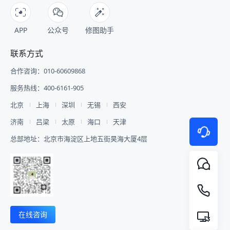
APP
公众号
修图助手
联系方式
合作咨询：010-60609868
服务热线：400-6161-905
北京
上海
深圳
无锡
西安
济南
吕梁
太原
海口
天津
总部地址：北京市海淀区上地五街昊海大厦4层
在线咨询