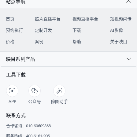
站点导航
首页
照片直播平台
视频直播平台
短视频闪传
预约执行
定制开发
下载
AI影像
价格
案例
帮助
关于映目
映目系列产品
工具下载
APP
公众号
修图助手
联系方式
合作咨询：010-60609868
服务热线：400-6161-905