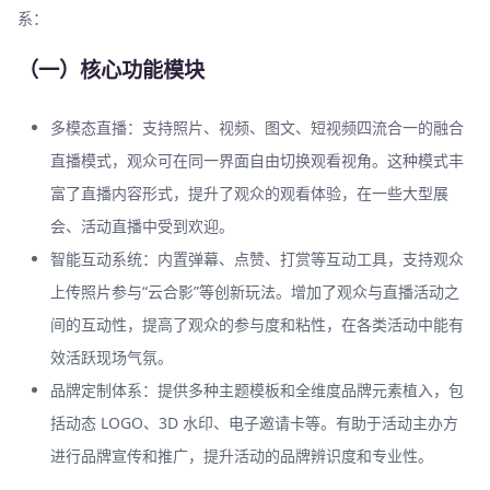
系：
（一）核心功能模块
多模态直播：支持照片、视频、图文、短视频四流合一的融合
直播模式，观众可在同一界面自由切换观看视角。这种模式丰
富了直播内容形式，提升了观众的观看体验，在一些大型展
会、活动直播中受到欢迎。
智能互动系统：内置弹幕、点赞、打赏等互动工具，支持观众
上传照片参与“云合影”等创新玩法。增加了观众与直播活动之
间的互动性，提高了观众的参与度和粘性，在各类活动中能有
效活跃现场气氛。
品牌定制体系：提供多种主题模板和全维度品牌元素植入，包
括动态 LOGO、3D 水印、电子邀请卡等。有助于活动主办方
进行品牌宣传和推广，提升活动的品牌辨识度和专业性。