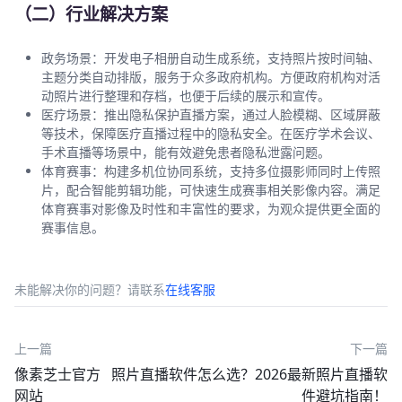
（二）行业解决方案
政务场景：开发电子相册自动生成系统，支持照片按时间轴、
主题分类自动排版，服务于众多政府机构。方便政府机构对活
动照片进行整理和存档，也便于后续的展示和宣传。
医疗场景：推出隐私保护直播方案，通过人脸模糊、区域屏蔽
等技术，保障医疗直播过程中的隐私安全。在医疗学术会议、
手术直播等场景中，能有效避免患者隐私泄露问题。
体育赛事：构建多机位协同系统，支持多位摄影师同时上传照
片，配合智能剪辑功能，可快速生成赛事相关影像内容。满足
体育赛事对影像及时性和丰富性的要求，为观众提供更全面的
赛事信息。
未能解决你的问题？请联系
在线客服
上一篇
下一篇
像素芝士官方
照片直播软件怎么选？2026最新照片直播软
网站
件避坑指南！