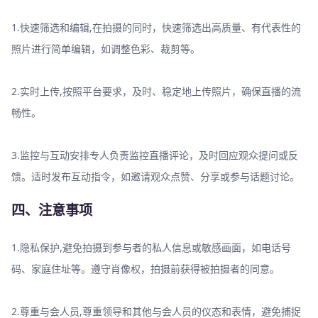
1.快速筛选和编辑,在拍摄的同时，快速筛选出高质量、有代表性的
照片进行简单编辑，如调整色彩、裁剪等。
2.实时上传,按照平台要求，及时、稳定地上传照片，确保直播的流
畅性。
3.监控与互动安排专人负责监控直播评论，及时回应观众提问或反
馈。适时发布互动指令，如邀请观众点赞、分享或参与话题讨论。
四、注意事项
1.隐私保护,避免拍摄到参与者的私人信息或敏感画面，如电话号
码、家庭住址等。遵守肖像权，拍摄前获得被拍摄者的同意。
2.尊重与会人员,尊重领导和其他与会人员的仪态和表情，避免捕捉