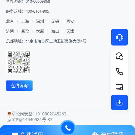
合作咨询：010-60609868
服务热线：400-6161-905
北京
上海
深圳
无锡
西安
济南
吕梁
太原
海口
天津
总部地址：北京市海淀区上地五街昊海大厦4层
在线咨询
京公网安备11010802045263
京ICP备14040981号-37
用户协议
隐私政策