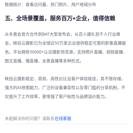
数据统计：查看访问量、热门照片、用户地域分布
五、全场景覆盖，服务百万+企业，值得信赖
从冬奥会官方合作到BAT大型发布会，从百人婚礼到千人行业峰
会，映目云摄影已为全球近50万家企业提供稳定可靠的影像直播服
务。平台拥有50000+认证摄影师资源，支持照片直播、视频直播、
图文直播、慢直播、全景直播等多种形式。
映目云摄影稳定、高效、高性价比且客户体验极佳，其不限存储、
强大的AI修图能力、广泛的设备兼容性以及零门槛的分享机制，不
仅提升了工作效率，更增强了客户粘性与品牌溢价能力。
未能解决你的问题？请联系
在线客服