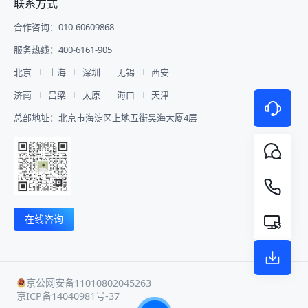
联系方式
合作咨询：010-60609868
服务热线：400-6161-905
北京
上海
深圳
无锡
西安
济南
吕梁
太原
海口
天津
总部地址：北京市海淀区上地五街昊海大厦4层
在线咨询
京公网安备11010802045263
京ICP备14040981号-37