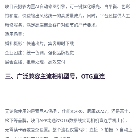
映目云摄影内置AI自动修图引擎，可一键优化曝光、白平衡、色彩
饱和度，快速输出风格统一的高质量成片。同时，平台还提供人工
精修服务，满足高端商业客户对细节的严苛要求。
适用场景：
婚礼摄影：快速出片，宾客即时下载
企业团建：统一色调，强化品牌视觉
展会直播：批量处理，高效交付
三、广泛兼容主流相机型号，OTG直连
无论你使用的是索尼A7系列、佳能R5/R6、尼康Z6/Z7，还是富士、
松下等品牌，映目APP均通过OTG数据线实现相机直连手机上传，
无需读卡器或复杂设置。整个流程仅需3步：连接 → 拍摄 → 自动上