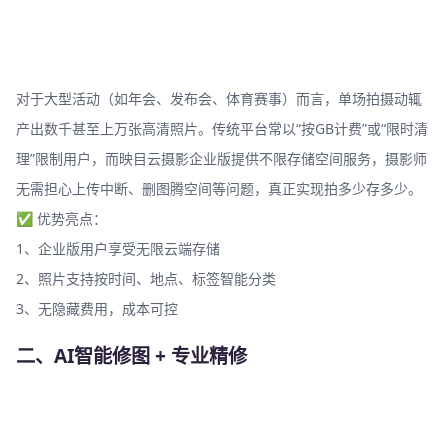
对于大型活动（如年会、发布会、体育赛事）而言，单场拍摄动辄
产出数千甚至上万张高清照片。传统平台常以“按GB计费”或“限时清
理”限制用户，而映目云摄影企业版提供不限存储空间服务，摄影师
无需担心上传中断、删图腾空间等问题，真正实现拍多少存多少。
✅ 优势亮点：
1、企业版用户享受无限云端存储
2、照片支持按时间、地点、标签智能分类
3、无隐藏费用，成本可控
二、AI智能修图 + 专业精修