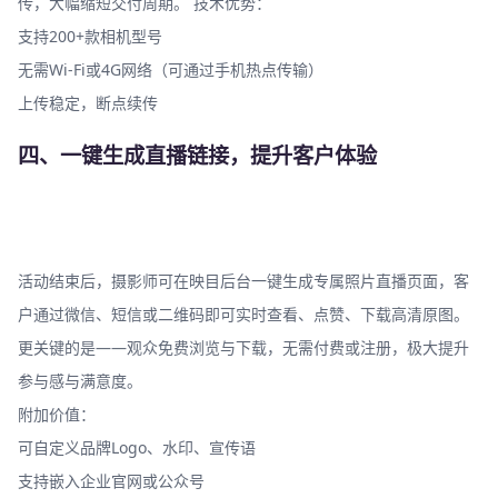
传，大幅缩短交付周期。 技术优势：
支持200+款相机型号
无需Wi-Fi或4G网络（可通过手机热点传输）
上传稳定，断点续传
四、一键生成直播链接，提升客户体验
活动结束后，摄影师可在映目后台一键生成专属照片直播页面，客
户通过微信、短信或二维码即可实时查看、点赞、下载高清原图。
更关键的是——观众免费浏览与下载，无需付费或注册，极大提升
参与感与满意度。
附加价值：
可自定义品牌Logo、水印、宣传语
支持嵌入企业官网或公众号