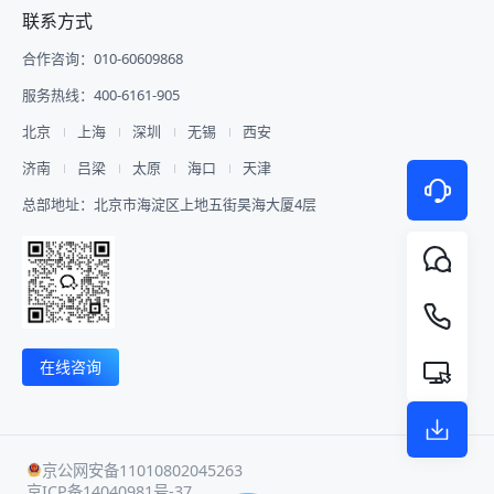
联系方式
合作咨询：010-60609868
服务热线：400-6161-905
北京
上海
深圳
无锡
西安
济南
吕梁
太原
海口
天津
总部地址：北京市海淀区上地五街昊海大厦4层
在线咨询
京公网安备11010802045263
京ICP备14040981号-37