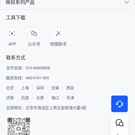
映目系列产品
工具下载
APP
公众号
修图助手
联系方式
合作咨询：010-60609868
服务热线：400-6161-905
北京
上海
深圳
无锡
西安
济南
吕梁
太原
海口
天津
总部地址：北京市海淀区上地五街昊海大厦4层