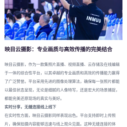
映目云摄影：专业画质与高效传播的完美结合
映目云摄影，作为一款集照片直播、视频直播、云存储及在线编辑
于一体的综合性平台，以其卓越的专业画质和高效的传播能力赢得
了广泛赞誉。平台采用先进的图像处理算法，确保每一张照片都能
以最佳状态呈现，无论是细腻的人像特写，还是宏大的场景捕捉，
都能完美还原现场的真实与美好。
实时分享，无缝连接线上线下
在实时性方面，映目云摄影同样表现出色。平台支持即时上传照
片，确保拍摄内容能够迅速与线上观众见面。这种无缝连接的体