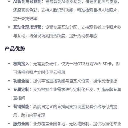
AI智能高效赋能：
搭载智能AI修图功能，快速优化照片质感，
还原真实色彩；支持人脸识别功能，精准检索目标人物照片，
提升查找效率
互动化现场运营：
设置专属互动分区，支持观看者上传照片参
与互动，增强现场氛围活跃度，提升活动参与感
产品优势
极简接入：
无需复杂硬件，仅凭一根OTG线或WiFi SD卡，即
可将相机照片实时传至云相册
功能全面：
提供丰富直播功能与自定义设置，操作灵活便捷
专属定制：
支持根据企业需求进行定制化开发，打造品牌专属
直播间
营销赋能：
高度自定义的直播间支持设置观看价格与付费提
示，助力内容变现
服务全国：
业务覆盖全国各地，无区域限制，提供标准化专业