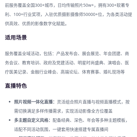
前服务覆盖全国300+城市，日均传输照片50w+，拥有300+软著专
利、100+行业奖项，入驻优质摄影摄像师50000+位，为各类活动提
供高效、优质的影像数字化赋能。
适用场景
服务覆盖全域活动，包括：产品发布会、展会展览、年会团建、商
务会议、教育培训、政府及党建活动、明星时尚盛典、演唱会、医
疗医美记录、金融行业峰会、高端论坛、体育赛事、婚礼现场等
直播特色
照片视频一体化直播：
灵活组合照片直播与视频直播模式，按
需切换满足多样传播需求，实现活动影像全方位覆盖
多主题自定义风格：
配备经典、深色、年会等多种主题模板，
适配不同活动氛围，一键套用快速搭建专属直播间