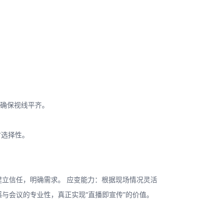
确保视线平齐。
材选择性。
建立信任，明确需求。 应变能力：根据现场情况灵活
与会议的专业性，真正实现“直播即宣传”的价值。