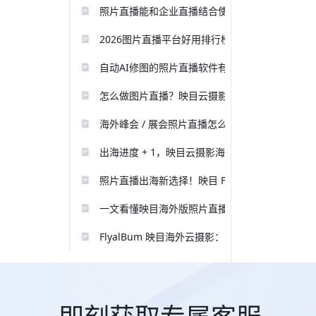
照片直播能和企业直播结合使用吗？怎么操作？
2026图片直播平台好用排行榜前五，速速码住！
自动AI修图的照片直播软件有哪些？推荐一下
怎么做图片直播？映目云摄影图片直播教程
海外峰会 / 展会照片直播怎么做？映目云摄影海外版 F
出海进度 + 1，映目云摄影海外版 FlyalBu
照片直播出海新选择！映目 FlyalBum 海外版上
一文看懂映目海外版照片直播 FlyalBum：相机
FlyalBum 映目海外云摄影：海外照片直播完整