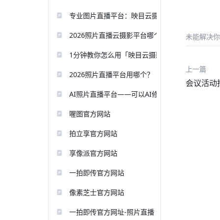
专业图片直播平台：映目云摄影支持现场精修大
2026照片直播云摄影平台哪个好？速度、性价比
未能解决你
1分钟教你怎么用「映目云摄影」做照片直播？
上一篇
2026照片直播平台用哪个？
会议活动
AI照片直播平台——可以AI修图的平台
喔图官方网站
拍立享官方网站
享像派官方网站
一拍即传官方网站
像素芝士官方网站
一拍即传官方网址-照片直播