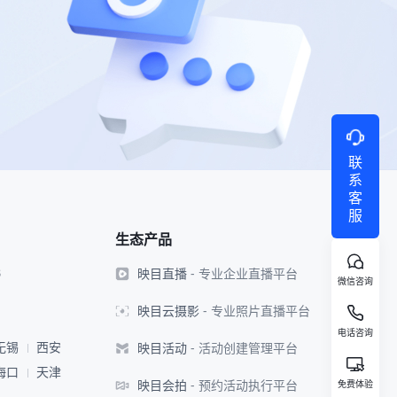
联
系
客
服
生态产品
映目直播
- 专业企业直播平台
8
微信咨询
映目云摄影
- 专业照片直播平台
电话咨询
映目活动
- 活动创建管理平台
无锡
西安
海口
天津
映目会拍
- 预约活动执行平台
免费体验