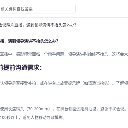
会议照片直播，遇到领导演讲不抬头怎么办？
播，遇到领导演讲不抬头怎么办？
直播中，摄影师常面临一个棘手问题：领导演讲时始终不抬头，这将会大
摄前提前沟通需求：
认领导是否接受补拍，或在讲台上放置提示牌（如请适当抬头）。了解领
使用长焦镜头（70-200mm），在舞台侧面远距离拍摄，避免干扰会
/100秒以上，避免人物移动导致模糊。