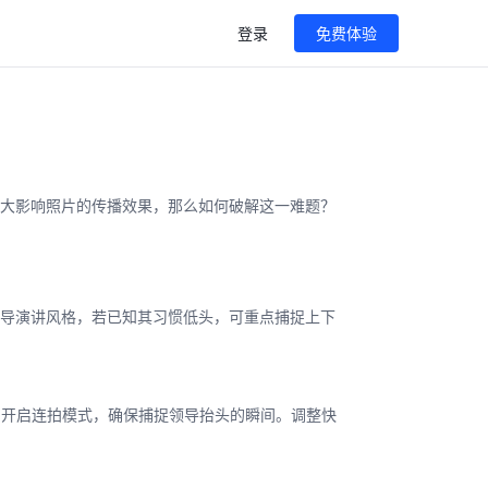
登录
免费体验
大影响照片的传播效果，那么如何破解这一难题？
导演讲风格，若已知其习惯低头，可重点捕捉上下
议。开启连拍模式，确保捕捉领导抬头的瞬间。调整快