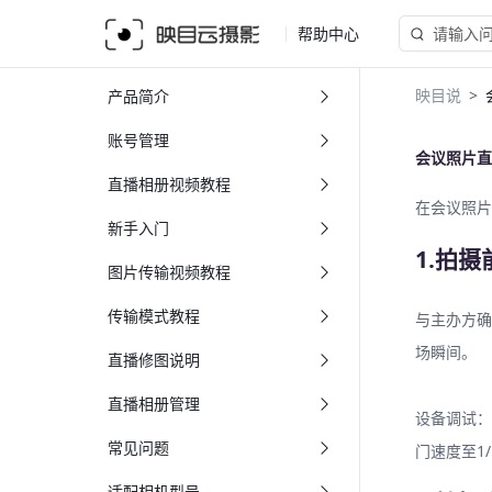
帮助中心
映目说
产品简介
账号管理
会议照片直
直播相册视频教程
在会议照片
新手入门
1.拍
图片传输视频教程
传输模式教程
与主办方确
场瞬间。
直播修图说明
直播相册管理
设备调试：
常见问题
门速度至1
适配相机型号