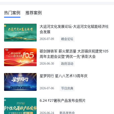
热门案例
推荐案例
大运河文化发展论坛-大运河文化赋能经济社
会发展
2026-07-09
峰会论坛
砺剑铸铁军 薪火聚沥量 大沥镇庆祝建党105
周年主题会议暨“两优一先”表彰大会
2026-06-30
政府活动
星梦同行 星八八艺术13周年庆
2026-07-06
节日庆典
6.24 F27暑秋产品发布会照片
2026-06-24
新品发布会