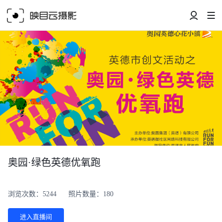
奥园·绿色英德优氧跑
浏览次数：5244
照片数量：180
进入直播间