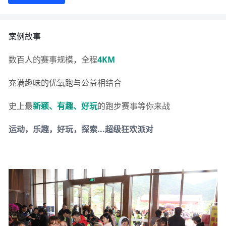
案例故事
数百人的赛事规模，全程
4KM
充满趣味的优氧跑与公益相结合
史上最
新颖、有趣、好玩
的跑步赛事等你来战
运动，乐趣，好玩，探索...超级狂欢派对