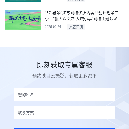
“E起创响”江苏网络优质内容共创计划第二
季：“新大众文艺·大城小事”网络主题沙龙
2026-06-26
文艺汇演
即刻获取专属客服
预约映目云摄影，获取更多资讯