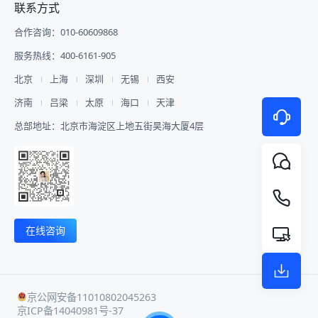
联系方式
合作咨询：010-60609868
服务热线：400-6161-905
北京
上海
深圳
无锡
西安
济南
吕梁
太原
海口
天津
总部地址：北京市海淀区上地五街昊海大厦4层
在线咨询
京公网安备11010802045263
京ICP备14040981号-37