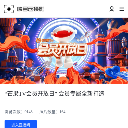
“芒果TV会员开放日” 会员专属全新打造
浏览次数：9148
照片数量：164
进入直播间