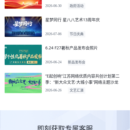
2026-06-30
政府活动
星梦同行 星八八艺术13周年庆
2026-07-06
节日庆典
6.24 F27暑秋产品发布会照片
2026-06-24
新品发布会
“E起创响”江苏网络优质内容共创计划第二
季：“新大众文艺·大城小事”网络主题沙龙
2026-06-26
文艺汇演
即刻获取专属客服