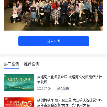
进入直播
热门案例
推荐案例
大运河文化发展论坛-大运河文化赋能经济社
会发展
2026-07-09
峰会论坛
砺剑铸铁军 薪火聚沥量 大沥镇庆祝建党105
周年主题会议暨“两优一先”表彰大会