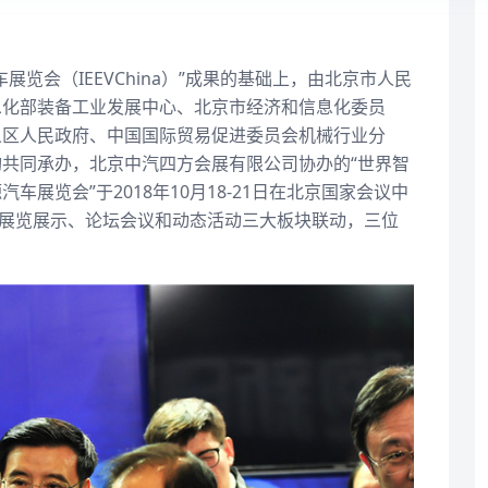
览会（IEEVChina）”成果的基础上，由北京市人民
息化部装备工业发展中心、北京市经济和信息化委员
义区人民政府、中国国际贸易促进委员会机械行业分
共同承办，北京中汽四方会展有限公司协办的“世界智
展览会”于2018年10月18-21日在北京国家会议中
，展览展示、论坛会议和动态活动三大板块联动，三位