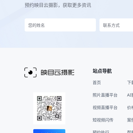
预约映目云摄影，获取更多资讯
站点导航
首页
下
照片直播平台
A
视频直播平台
价
短视频闪传
案
预约执行
帮