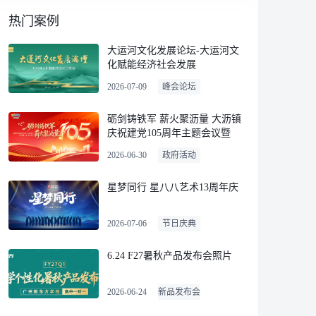
热门案例
大运河文化发展论坛-大运河文
化赋能经济社会发展
2026-07-09
峰会论坛
砺剑铸铁军 薪火聚沥量 大沥镇
庆祝建党105周年主题会议暨
“两优一先”表彰大会
2026-06-30
政府活动
星梦同行 星八八艺术13周年庆
2026-07-06
节日庆典
6.24 F27暑秋产品发布会照片
2026-06-24
新品发布会