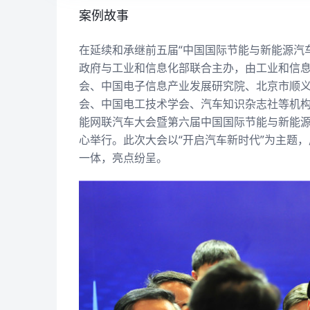
案例故事
在延续和承继前五届“中国国际节能与新能源汽车展
政府与工业和信息化部联合主办，由工业和信
会、中国电子信息产业发展研究院、北京市顺
会、中国电工技术学会、汽车知识杂志社等机构
能网联汽车大会暨第六届中国国际节能与新能源汽车
心举行。此次大会以“开启汽车新时代”为主题
一体，亮点纷呈。