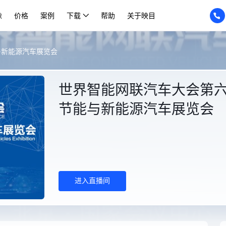
像
价格
案例
下载
帮助
关于映目
与新能源汽车展览会
世界智能网联汽车大会第
节能与新能源汽车展览会
进入直播间