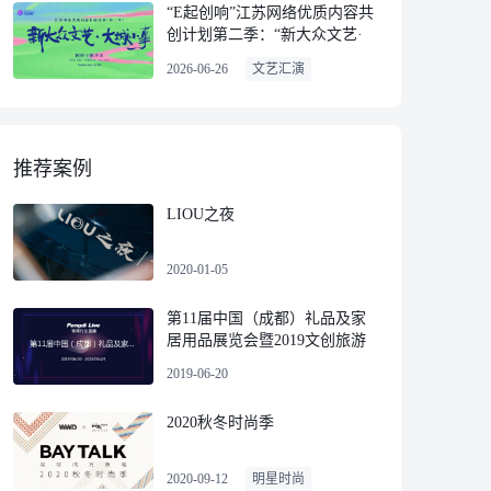
“E起创响”江苏网络优质内容共
创计划第二季：“新大众文艺·
大城小事”网络主题沙龙
2026-06-26
文艺汇演
推荐案例
LIOU之夜
2020-01-05
第11届中国（成都）礼品及家
居用品展览会暨2019文创旅游
商品展
2019-06-20
2020秋冬时尚季
2020-09-12
明星时尚