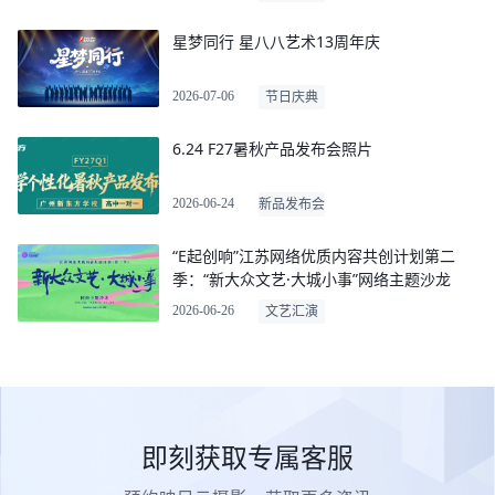
星梦同行 星八八艺术13周年庆
2026-07-06
节日庆典
6.24 F27暑秋产品发布会照片
2026-06-24
新品发布会
“E起创响”江苏网络优质内容共创计划第二
季：“新大众文艺·大城小事”网络主题沙龙
2026-06-26
文艺汇演
即刻获取专属客服