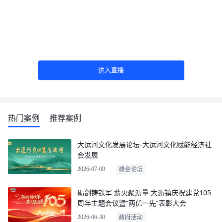
进入直播
热门案例
推荐案例
大运河文化发展论坛-大运河文化赋能经济社
会发展
2026-07-09
峰会论坛
砺剑铸铁军 薪火聚沥量 大沥镇庆祝建党105
周年主题会议暨“两优一先”表彰大会
2026-06-30
政府活动