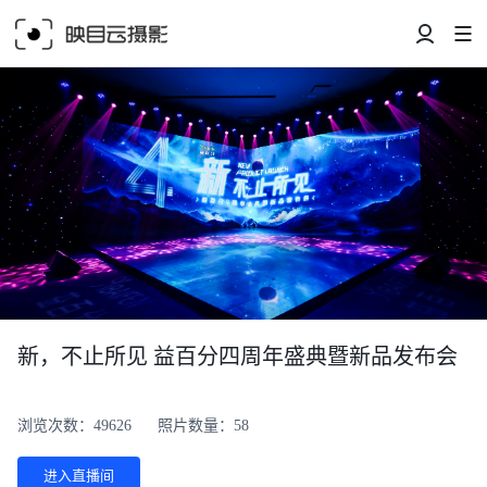
新，不止所见 益百分四周年盛典暨新品发布会
浏览次数：49626
照片数量：58
进入直播间