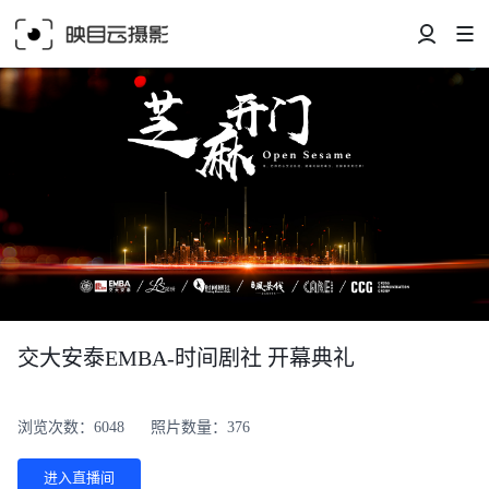
交大安泰EMBA-时间剧社 开幕典礼
浏览次数：6048
照片数量：376
进入直播间