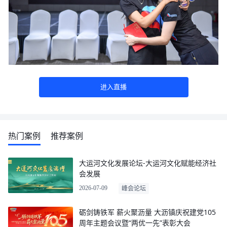
进入直播
热门案例
推荐案例
大运河文化发展论坛-大运河文化赋能经济社
会发展
2026-07-09
峰会论坛
砺剑铸铁军 薪火聚沥量 大沥镇庆祝建党105
周年主题会议暨“两优一先”表彰大会