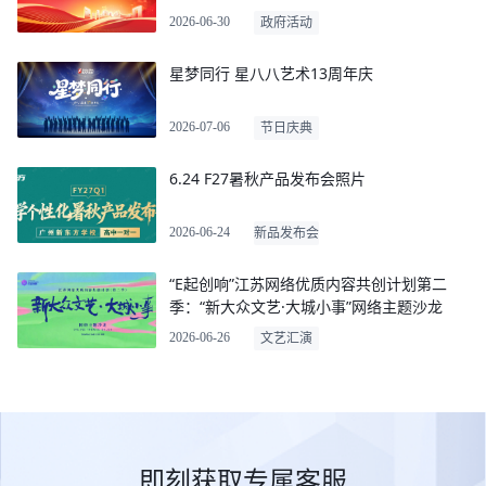
2026-06-30
政府活动
星梦同行 星八八艺术13周年庆
2026-07-06
节日庆典
6.24 F27暑秋产品发布会照片
2026-06-24
新品发布会
“E起创响”江苏网络优质内容共创计划第二
季：“新大众文艺·大城小事”网络主题沙龙
2026-06-26
文艺汇演
即刻获取专属客服