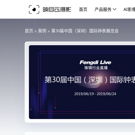
首页
产品服务
AI影
>
>
首页
案例
第30届中国（深圳）国际钟表展览会