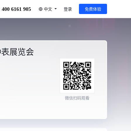
400 6161 905
中文
登录
免费体验
钟表展览会
微信扫码观看