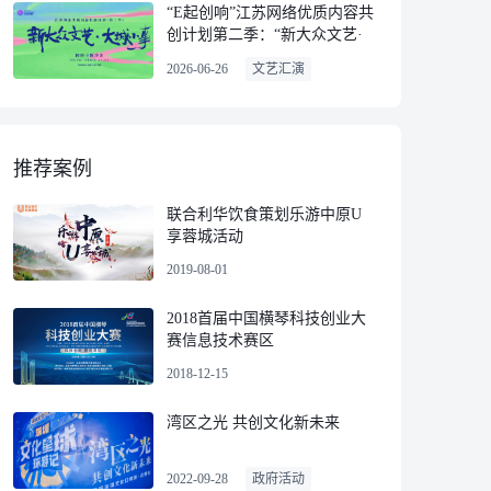
“E起创响”江苏网络优质内容共
创计划第二季：“新大众文艺·
大城小事”网络主题沙龙
2026-06-26
文艺汇演
推荐案例
联合利华饮食策划乐游中原U
享蓉城活动
2019-08-01
2018首届中国横琴科技创业大
赛信息技术赛区
2018-12-15
湾区之光 共创文化新未来
2022-09-28
政府活动