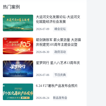
热门案例
大运河文化发展论坛-大运河文
化赋能经济社会发展
2026-07-09
峰会论坛
砺剑铸铁军 薪火聚沥量 大沥镇
庆祝建党105周年主题会议暨
“两优一先”表彰大会
2026-06-30
政府活动
星梦同行 星八八艺术13周年庆
2026-07-06
节日庆典
6.24 F27暑秋产品发布会照片
2026-06-24
新品发布会