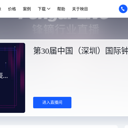
像
价格
案例
下载
帮助
关于映目
第30届中国（深圳）国际
进入直播间