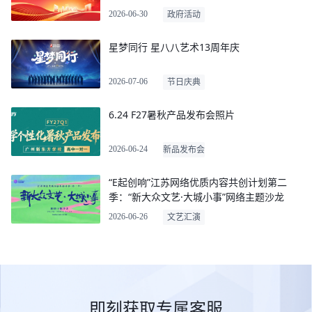
2026-06-30
政府活动
星梦同行 星八八艺术13周年庆
2026-07-06
节日庆典
6.24 F27暑秋产品发布会照片
2026-06-24
新品发布会
“E起创响”江苏网络优质内容共创计划第二
季：“新大众文艺·大城小事”网络主题沙龙
2026-06-26
文艺汇演
即刻获取专属客服