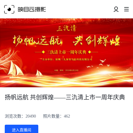
扬帆远航 共创辉煌——三氿清上市一周年庆典
浏览次数：20490
照片数量：462
进入直播间