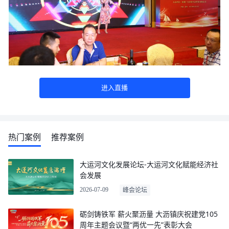
进入直播
热门案例
推荐案例
大运河文化发展论坛-大运河文化赋能经济社
会发展
2026-07-09
峰会论坛
砺剑铸铁军 薪火聚沥量 大沥镇庆祝建党105
周年主题会议暨“两优一先”表彰大会