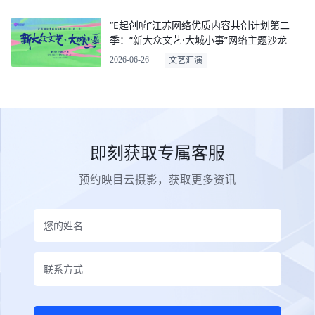
“E起创响”江苏网络优质内容共创计划第二
季：“新大众文艺·大城小事”网络主题沙龙
2026-06-26
文艺汇演
即刻获取专属客服
预约映目云摄影，获取更多资讯