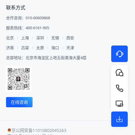
联系方式
合作咨询：010-60609868
服务热线：400-6161-905
北京
上海
深圳
无锡
西安
济南
吕梁
太原
海口
天津
总部地址：北京市海淀区上地五街昊海大厦4层
在线咨询
京公网安备11010802045263