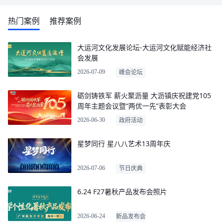
热门案例
推荐案例
大运河文化发展论坛-大运河文化赋能经济社
会发展
2026-07-09
峰会论坛
砺剑铸铁军 薪火聚沥量 大沥镇庆祝建党105
周年主题会议暨“两优一先”表彰大会
2026-06-30
政府活动
星梦同行 星八八艺术13周年庆
2026-07-06
节日庆典
6.24 F27暑秋产品发布会照片
2026-06-24
新品发布会