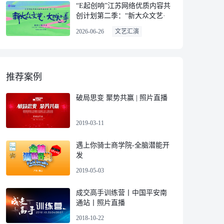
“E起创响”江苏网络优质内容共
创计划第二季：“新大众文艺·
大城小事”网络主题沙龙
2026-06-26
文艺汇演
推荐案例
破局思变 聚势共赢 | 照片直播
2019-03-11
遇上你骑士商学院-全脑潜能开
发
2019-05-03
成交高手训练营丨中国平安南
通站丨照片直播
2018-10-22