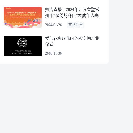
照片直播丨2024年江苏省暨常
州市“缤纷的冬日”未成年人寒
假系列活动启动仪式
2024-01-26
文艺汇演
爱与花愈疗花园体验空间开业
仪式
2018-11-30