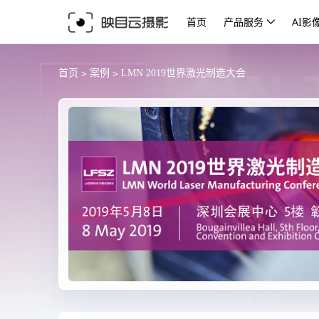
首页
产品服务
AI影
>
>
首页
案例
LMN 2019世界激光制造大会