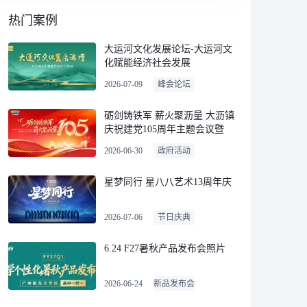
热门案例
大运河文化发展论坛-大运河文
化赋能经济社会发展
2026-07-09
峰会论坛
砺剑铸铁军 薪火聚沥量 大沥镇
庆祝建党105周年主题会议暨
“两优一先”表彰大会
2026-06-30
政府活动
星梦同行 星八八艺术13周年庆
2026-07-06
节日庆典
6.24 F27暑秋产品发布会照片
2026-06-24
新品发布会