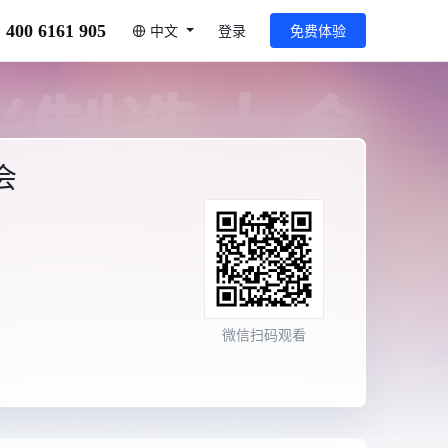
400 6161 905
中文
登录
免费体验
会
微信扫码观看