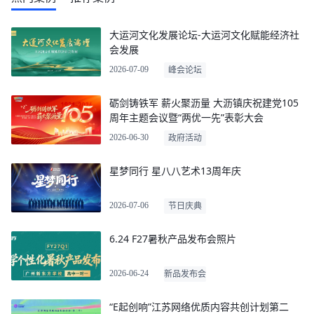
大运河文化发展论坛-大运河文化赋能经济社
会发展
2026-07-09
峰会论坛
砺剑铸铁军 薪火聚沥量 大沥镇庆祝建党105
周年主题会议暨“两优一先”表彰大会
2026-06-30
政府活动
星梦同行 星八八艺术13周年庆
2026-07-06
节日庆典
6.24 F27暑秋产品发布会照片
2026-06-24
新品发布会
“E起创响”江苏网络优质内容共创计划第二