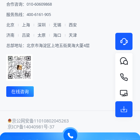
合作咨询：010-60609868
服务热线：400-6161-905
北京
上海
深圳
无锡
西安
济南
吕梁
太原
海口
天津
总部地址：北京市海淀区上地五街昊海大厦4层
在线咨询
京公网安备11010802045263
京ICP备14040981号-37
用户协议
隐私政策