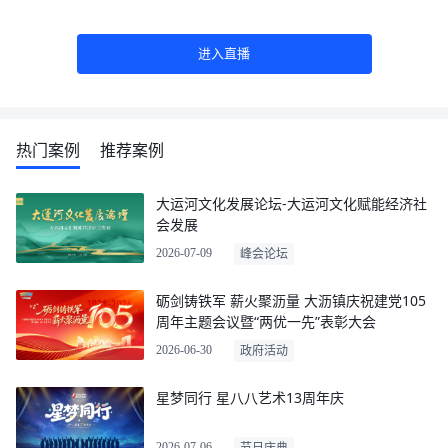
进入直播
热门案例
推荐案例
大运河文化发展论坛-大运河文化赋能经济社
会发展
2026-07-09
峰会论坛
砺剑铸铁军 薪火聚沥量 大沥镇庆祝建党105
周年主题会议暨“两优一先”表彰大会
2026-06-30
政府活动
星梦同行 星八八艺术13周年庆
2026-07-06
节日庆典