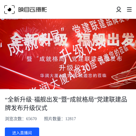
“全新升级·福舰出发”暨“成就格局”党建联建品
牌发布升级仪式
浏览次数：65670
照片数量：12817
进入直播间