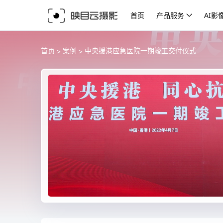
首页
产品服务
AI影
>
>
首页
案例
中央援港应急医院一期竣工交付仪式