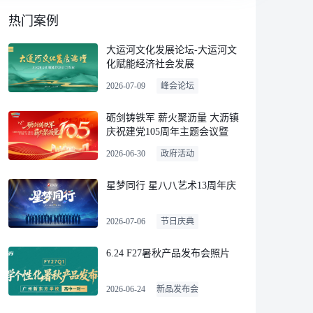
热门案例
大运河文化发展论坛-大运河文
化赋能经济社会发展
2026-07-09
峰会论坛
砺剑铸铁军 薪火聚沥量 大沥镇
庆祝建党105周年主题会议暨
“两优一先”表彰大会
2026-06-30
政府活动
星梦同行 星八八艺术13周年庆
2026-07-06
节日庆典
6.24 F27暑秋产品发布会照片
2026-06-24
新品发布会