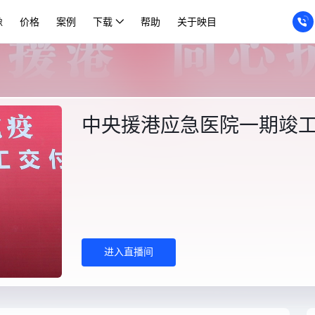
像
价格
案例
下载
帮助
关于映目
中央援港应急医院一期竣
进入直播间