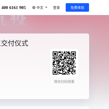
400 6161 905
中文
登录
免费体验
工交付仪式
微信扫码观看