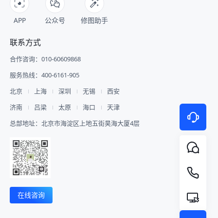
APP
公众号
修图助手
联系方式
合作咨询：010-60609868
服务热线：400-6161-905
北京
上海
深圳
无锡
西安
济南
吕梁
太原
海口
天津
总部地址：北京市海淀区上地五街昊海大厦4层
在线咨询