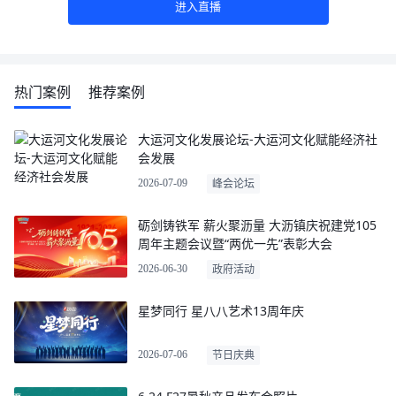
进入直播
热门案例
推荐案例
大运河文化发展论坛-大运河文化赋能经济社
会发展
2026-07-09
峰会论坛
砺剑铸铁军 薪火聚沥量 大沥镇庆祝建党105
周年主题会议暨“两优一先”表彰大会
2026-06-30
政府活动
星梦同行 星八八艺术13周年庆
2026-07-06
节日庆典