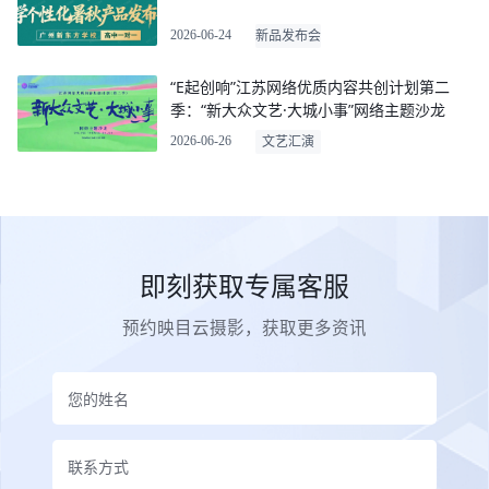
2026-06-24
新品发布会
“E起创响”江苏网络优质内容共创计划第二
季：“新大众文艺·大城小事”网络主题沙龙
2026-06-26
文艺汇演
即刻获取专属客服
预约映目云摄影，获取更多资讯