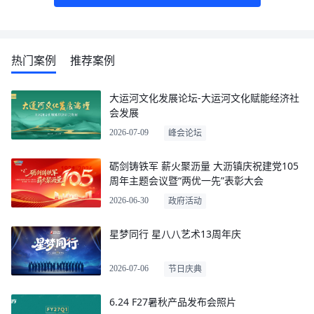
热门案例
推荐案例
大运河文化发展论坛-大运河文化赋能经济社
会发展
2026-07-09
峰会论坛
砺剑铸铁军 薪火聚沥量 大沥镇庆祝建党105
周年主题会议暨“两优一先”表彰大会
2026-06-30
政府活动
星梦同行 星八八艺术13周年庆
2026-07-06
节日庆典
6.24 F27暑秋产品发布会照片