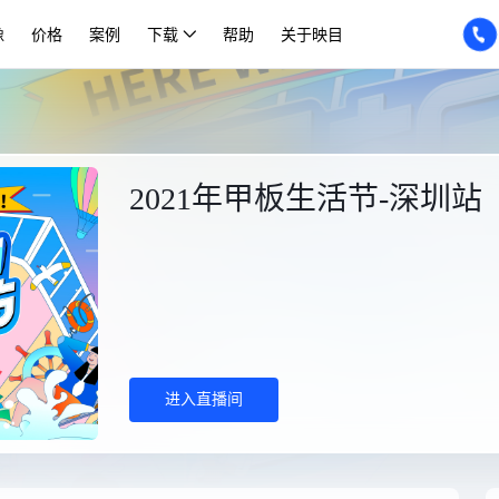
像
价格
案例
下载
帮助
关于映目
2021年甲板生活节-深圳站
进入直播间