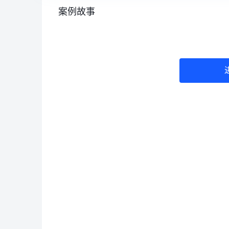
案例故事
                                               