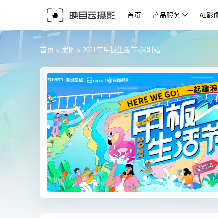
首页
产品服务
AI影
>
>
首页
案例
2021年甲板生活节-深圳站