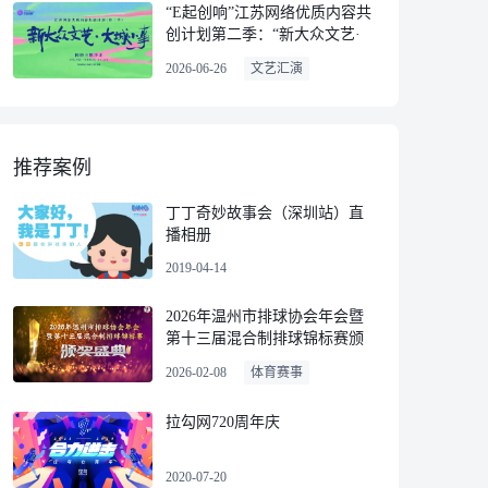
“E起创响”江苏网络优质内容共
创计划第二季：“新大众文艺·
大城小事”网络主题沙龙
2026-06-26
文艺汇演
推荐案例
丁丁奇妙故事会（深圳站）直
播相册
2019-04-14
2026年温州市排球协会年会暨
第十三届混合制排球锦标赛颁
奖盛典
2026-02-08
体育赛事
拉勾网720周年庆
2020-07-20