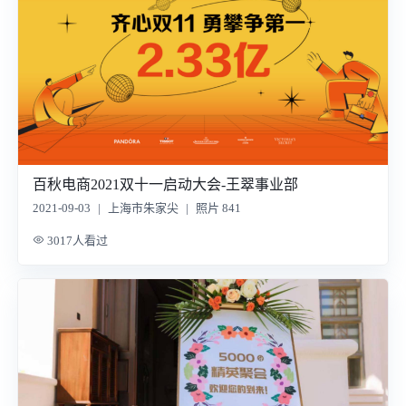
百秋电商2021双十一启动大会-王翠事业部
2021-09-03
|
上海市朱家尖
|
照片 841
3017人看过