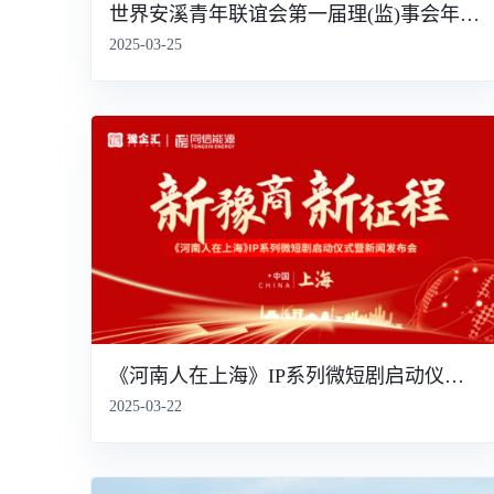
世界安溪青年联谊会第一届理(监)事会年会暨香港行
2025-03-25
《河南人在上海》IP系列微短剧启动仪式暨新闻发布会
2025-03-22