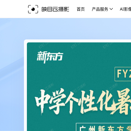
首页
产品服务
AI影
庆
平