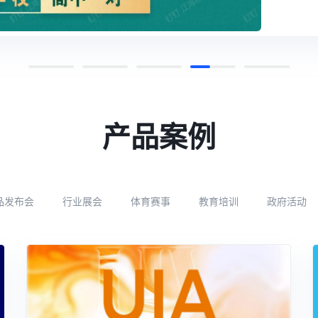
产品案例
品发布会
行业展会
体育赛事
教育培训
政府活动