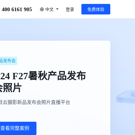
400 6161 905
中文
登录
免费体验
品发布会
.24 F27暑秋产品发布
会照片
目云摄影新品发布会照片直播平台
查看完整案例