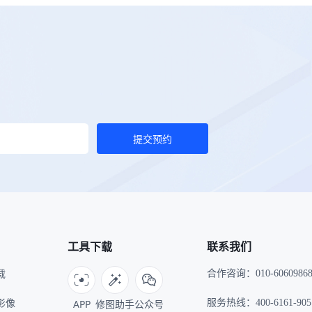
提交预约
工具下载
联系我们
载
合作咨询：010-6060986
I影像
APP
修图助手
公众号
服务热线：400-6161-905