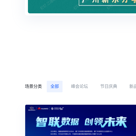
场景分类
全部
峰会论坛
节日庆典
新