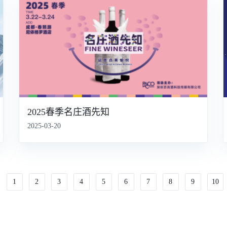
2025春季名庄酒先知
2025-03-20
1
2
3
4
5
6
7
8
9
10