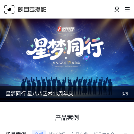
星梦同行 星八八艺术13周年庆
3/5
产品案例