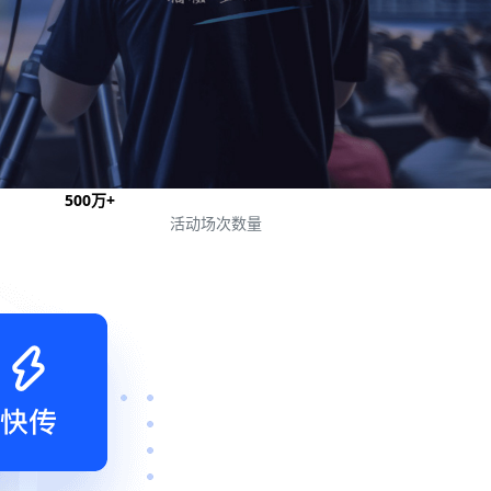
500
万+
活动场次
数量