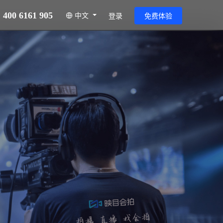
400 6161 905
中文
登录
免费体验
平台