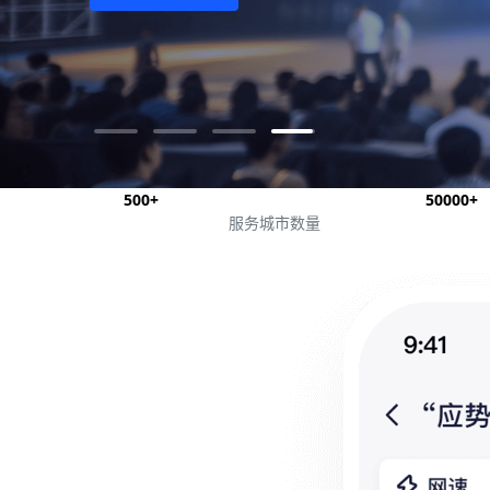
500
+
50000
+
服务城市
数量