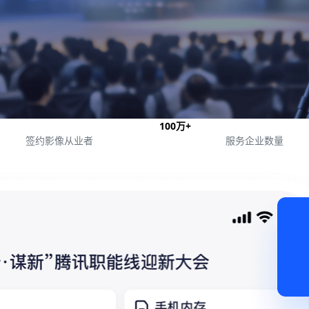
100
万+
签约
影像从业者
服务企业
数量