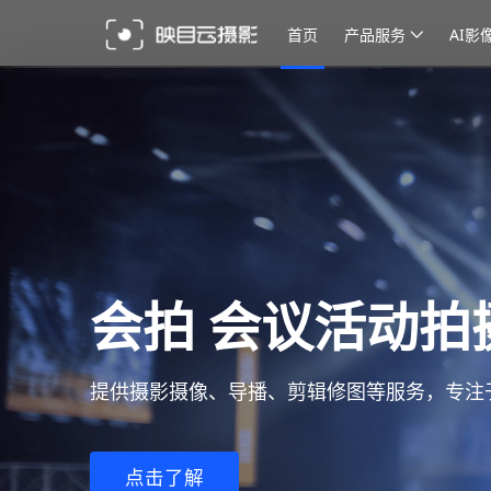
首页
产品服务
AI影
存储不限量，超
企业影像存储无忧，告别存储焦虑，以超高性
免费体验