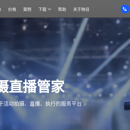
像
价格
案例
下载
帮助
关于映目
高性价比
价比，保证每一份精彩长久留档；企业用户优选照片直播