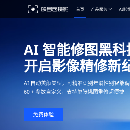
首页
产品服务
AI影
AI 智能修图黑科
开启影像精修新
AI 自动美颜美型，可精准识别年龄性别智能
60 + 参数自定义，支持单张挑图重修超便捷
免费体验