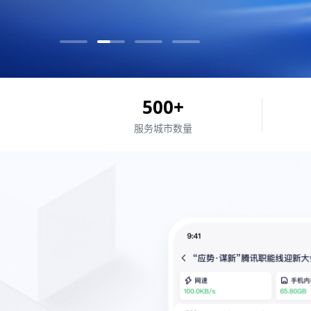
500
+
服务城市
数量