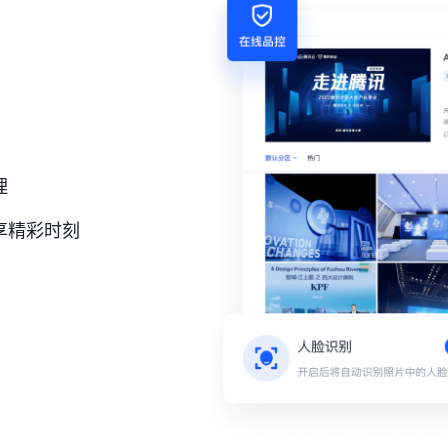
理
享精彩时刻