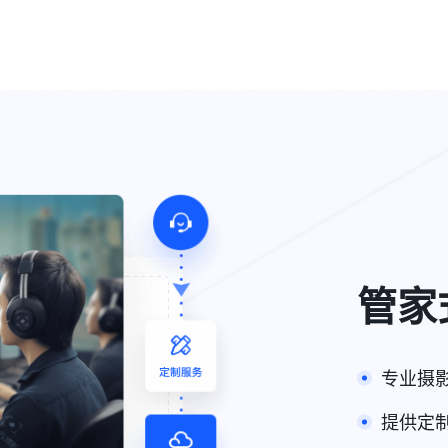
管家
专业摄
提供定