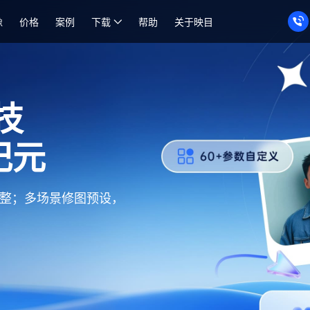
像
价格
案例
下载
帮助
关于映目
时影像服务平台
全程只需3分钟