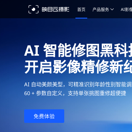
首页
产品服务
AI影
照片直播 专业即
即拍、即传、即修、即享，云相册及时交付，
免费体验