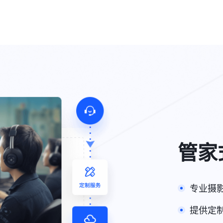
管家
专业摄
提供定