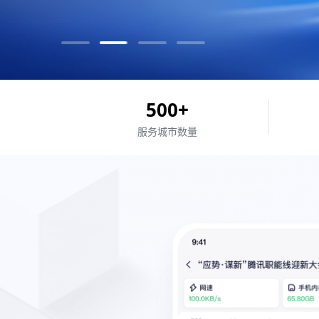
500
+
服务城市
数量