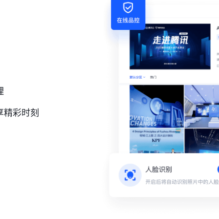
理
享精彩时刻