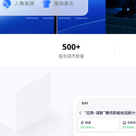
500
+
服务城市
数量