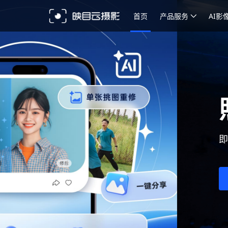
首页
产品服务
AI影
照片直播 专业即
即拍、即传、即修、即享，云相册及时交付，
免费体验