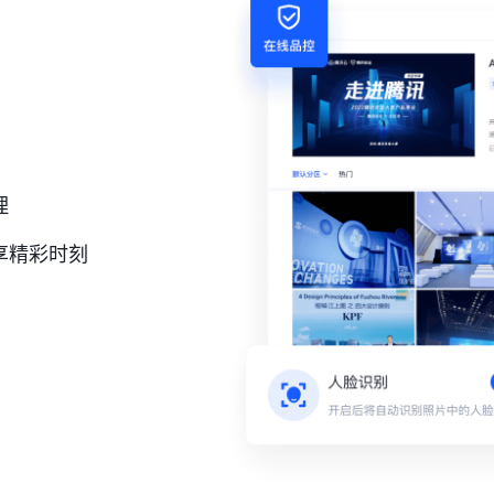
理
享精彩时刻