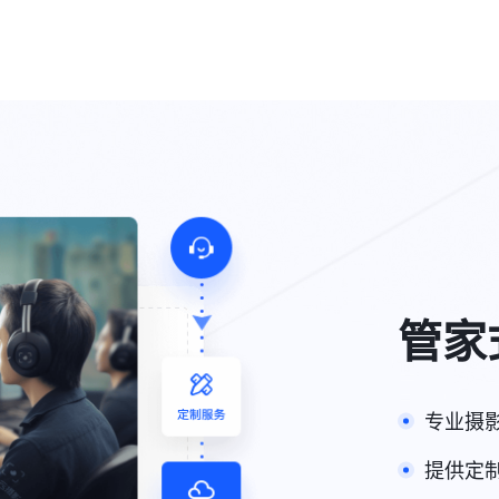
管家
专业摄
提供定