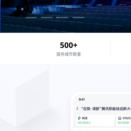
500
+
服务城市
数量