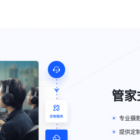
管家
专业摄
提供定