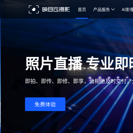
首页
产品服务
AI影
照片直播 专业即
即拍、即传、即修、即享，云相册及时交付，
免费体验