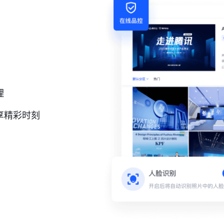
理
享精彩时刻