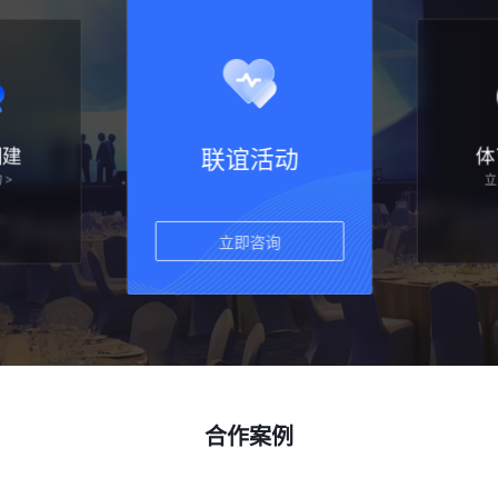
联谊活动
体育赛事
立即咨询 >
立即咨询
合作案例