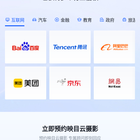
[Description]
会庆典活动，覆盖知名品牌、校友
发”直播间的开始时间推迟半小时； !
作为2026年私域电商领域的开年首
(https://s.tuwenzhibo.com//gw/image/png/20260709/055823/
会、科技、美业、家居、教育、医疗
[Description]
场行业大展，本届展会以50000平方
![Description]
等多元行业领域，足迹遍布全国各
(https://s.tuwenzhibo.com//gw/image/png/20260713/015402/1g
米的展览规模，汇聚了超1000家参
(https://s.tuwenzhibo.com//gw/image/png/20260709/055833/1
地，映目以技术驱动体验，用专业重
互联网
汽车
金融
教育
政府
旅游
对于不再需要的直播间，直接通过对
展企业，预计将迎来60000名专业观
▶ 同步举办AIGC 全球挑战赛、全球
塑年会价值，助力每一场年会盛典精
话进行安全关闭或删除，需提供直播
众到场参观对接。本届展会聚焦“人
OPC 共创节，汇聚 AI 开发者、行业
彩绽放。 ### PART 01 ### 知名品
间ID及二次确认标题以防误操作，
货场”的精准匹配，引入了覆盖私域
企业开展技术共创、路演对接。 !
牌篇 ▪ **2025（第二十届）中国品
管理更安心。 **3 想随时知道直播
直播、团购、社区社群等全领域的头
[Description]
牌人物年会** 12月28日-30日，
间数据状况？** 直播过程中，无需
部渠道资源。通过前期数据匹配，展
(https://s.tuwenzhibo.com//gw/image/png/20260709/055845/2U
2025（第二十届）中国品牌人物年
切后台即可实时掌握直播间动态。
会为供需双方安排了定向对接场次，
![Description]
会在深圳隆重举行。盛会以『谁为中
👉 指令 I 实时数据反馈 “现在直播
旨在让好产品找到好渠道，让渠道找
(https://s.tuwenzhibo.com//gw/image/png/20260709/055855/2U
国赢得尊敬』为主题，围绕长期主义
间在线多少人？”、“互动怎么样？”
到全年爆品。 ![Description]
本届大会大会由北京市人民政府、中
核心话题，汇聚政、商、产、学、媒
实时观看数据、互动峰值等关键指标
(https://s.tuwenzhibo.com//gw/image/png/20260320/083357/
国国家互联网信息办公室、中国国家
等各界精英逾两千人，通过开幕式、
立刻反馈。直播结束后，也能通过对
值得一提的是，本次大会全程使用的
数据局、新华通讯社等联合主办，迎
主论坛、荣耀盛典及闭门夜话等系列
话快速调取整场直播的详细可视化数
照片直播平台正是映目云摄影。作为
来了更高站位、更硬内核、更潮体验
活动，共同回顾中国品牌发展的光辉
据报告，无需在后台翻找。 **02 销
行业领先的影像服务平台，映目云摄
的崭新面貌，不再仅仅是一场年度会
历程，展望未来品牌建设的新趋势与
售分析 数据统计 经营动态一目了然
影凭借“快速修图、即时上传”等核心
议，而是北京向全球数字经济标杆城
新机遇。 ![Description]
** 直播效果好不好？数据反馈最真
优势，将展会现场的精彩瞬间实时同
市目标发起总攻的集结号，更是中国
(https://s.tuwenzhibo.com//gw/image/png/20260210/032949/1
实。映目直播WorkBuddy Skill
步至云端，提升了活动的传播效率与
为全球数字治理贡献智慧的新方案。
映目为本次年会配备近20人经验丰
V1.0深度集成映目直播数据分析能
参与体验。 在影像服务之外，映目
![Description]
富专业执行团队，以高度协同作业能
力，让你随时随地掌握核心指标。 !
还在现场展区展示了专为连锁品牌打
(https://s.tuwenzhibo.com//gw/image/jpeg/20260709/055920/1Y
力，为盛会提供推流分发、现场导
[Description]
造的私域电商解决方案——映目私域
**01** **数字医疗论坛 聚焦 AI 医
播、摄影摄像、照片直播等服务，全
立即预约映目云摄影
(https://s.tuwenzhibo.com//gw/image/jpeg/20260713/015750/2
电商版。作为私域电商传播的“底层
疗生态创新** 作为大会专题论坛之
方位、高标准确保盛会每一个高光时
*多维度数据查询*：想知道最近一
基石”，平台一经亮相便吸引了众多
一，2026全球数字经济大会中国数
预约映目云摄影 专属顾问即刻回应
刻立体化专业呈现，全面彰显品牌价
周的表现？问一句“过去7天我的直播
观众驻足咨询。映目工作人员现场答