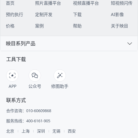
首页
照片直播平台
视频直播平台
短视频闪传
预约执行
定制开发
下载
AI影像
价格
案例
帮助
关于映目
映目系列产品
工具下载
APP
公众号
修图助手
联系方式
合作咨询：010-60609868
服务热线：400-6161-905
北京
上海
深圳
无锡
西安