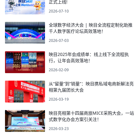
正式上线!
2026-07-10
全球数字经济大会 | 映目全流程定制化助推
千人数字医疗论坛高效落地！
2026-07-03
映目2025年会成绩单：线上线下全流程执
行，让年会高效落地！
2026-02-09
从“留量”到“销量”：映目携私域电商新解法亮
相第九届团长大会
2026-03-19
映目亮相第十四届商旅MICE采购大会，一站
式数字化办会方案引关注！
2026-03-23