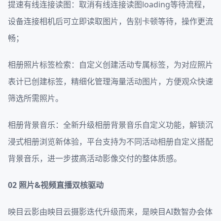
提速有线连接读图：取消有线连接读图loading等待流程，
设备连接相机后可立即读取图片，告别卡顿等待，操作更流
畅；
相册照片标签检索：自定义创建活动专属标签，为对应照片
表计已创建标签，精细化管理海量活动图片，方便观众快速
筛选所需照片。
相册背景音乐：全新升级相册背景音乐自定义功能，解锁沉
浸式相册浏览新体验，平台支持为不同活动相册自定义搭配
背景音乐，进一步拔高活动影像交付的整体质感。
02
照片&视频直播双核驱动
映目云影由映目云摄影迭代升级而来，是映目AI数智办会体