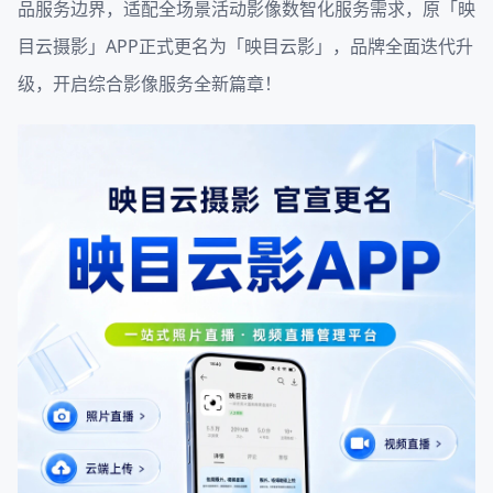
品服务边界，适配全场景活动影像数智化服务需求，原「映
目云摄影」APP正式更名为「映目云影」，品牌全面迭代升
级，开启综合影像服务全新篇章！